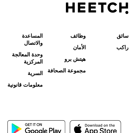
سائق
وظائف
المساعدة
والاتصال
راكب
الأمان
وحدة المعالجة
هيتش برو
المركزية
مجموعة الصحافة
السرية
معلومات قانونية