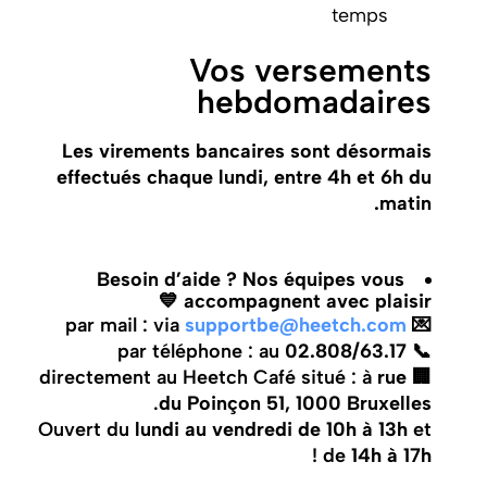
temps
Vos versements
hebdomadaires
Les virements bancaires sont désormais
effectués chaque lundi, entre 4h et 6h du
matin.
Besoin d’aide ? Nos équipes vous
accompagnent avec plaisir 💙
supportbe@heetch.com
💌 par mail : via
02.808/63.17
📞 par téléphone : au
rue
🏢 directement au Heetch Café situé : à
.
du Poinçon 51, 1000 Bruxelles
Ouvert du
lundi au vendredi de 10h à 13h
et
!
de
14h à 17h