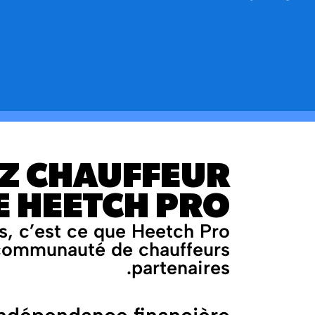
Z CHAUFFEUR
 HEETCH PRO !
tés, c’est ce que Heetch Pro
 communauté de chauffeurs
partenaires.