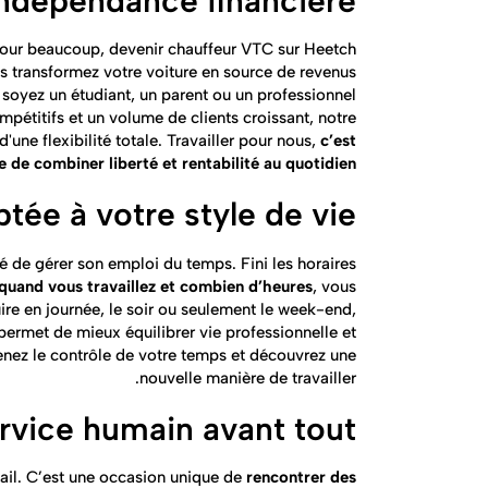
ndépendance financière
pour beaucoup, devenir chauffeur VTC sur Heetch
us transformez votre voiture en source de revenus
 soyez un étudiant, un parent ou un professionnel
pétitifs et un volume de clients croissant, notre
une flexibilité totale. Travailler pour nous,
c’est
e de combiner liberté et rentabilité au quotidien
ptée à votre style de vie
rté de gérer son emploi du temps. Fini les horaires
quand vous travaillez et combien d’heures
, vous
ire en journée, le soir ou seulement le week-end,
permet de mieux équilibrer vie professionnelle et
Prenez le contrôle de votre temps et découvrez une
nouvelle manière de travailler.
rvice humain avant tout !
vail. C’est une occasion unique de
rencontrer des