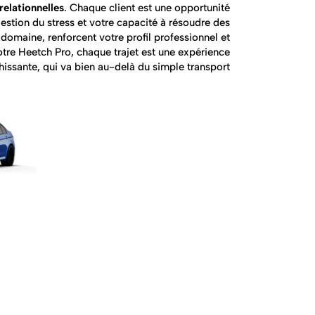
elationnelles
. Chaque client est une opportunité
tion du stress et votre capacité à résoudre des
domaine, renforcent votre profil professionnel et
otre Heetch Pro, chaque trajet est une expérience
hissante, qui va bien au-delà du simple transport.