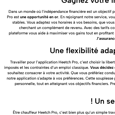
Gagnez votre i
Dans un monde où l'indépendance financière est un objectif 
Pro est
une opportunité en or
. En rejoignant notre service, vo
stables. Vous adaptez vos horaires à vos besoins, que vous
cherchant un complément de revenu. Avec des tarifs com
plateforme vous aide à maximiser vos gains tout en profitant d'
.
l’assuranc
Une flexibilité ada
Travailler pour l’application Heetch Pro, c’est choisir la libe
imposés et les contraintes d’un emploi classique.
Vous décidez 
souhaitez consacrer à votre activité. Que vous préfériez condu
notre application s'adapte à vos préférences. Cette souplesse 
personnelle, tout en atteignant vos objectifs financiers. 
Un se
Être chauffeur Heetch Pro, c’est bien plus qu’un simple tra