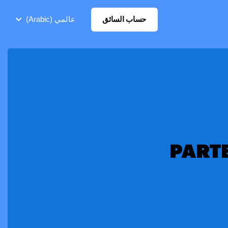
حساب السائق
عالمي (Arabic)
PART