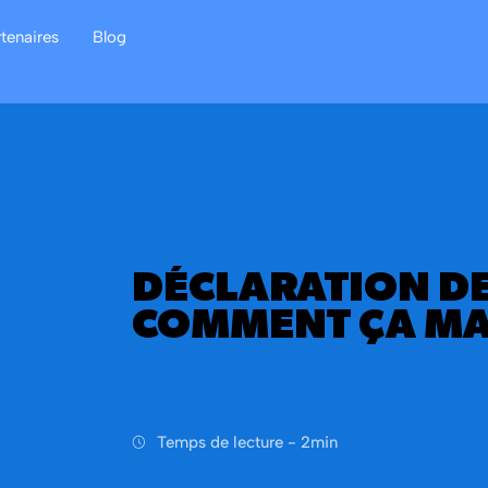
rtenaires
Blog
DÉCLARATION D
COMMENT ÇA MA
Temps de lecture -
2
min