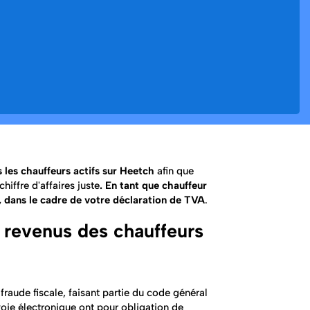
s les chauffeurs actifs sur Heetch
afin que
hiffre d'affaires juste
. En tant que chauffeur
s, dans le cadre de votre déclaration de TVA
.
 revenus des chauffeurs
a fraude fiscale, faisant partie du code général
oie électronique ont pour obligation de