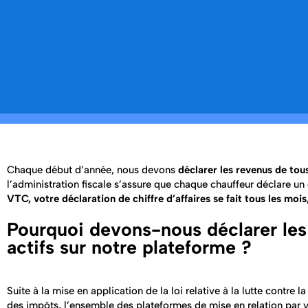
Chaque début d’année, nous devons
déclarer les revenus de tou
l’administration fiscale s’assure que chaque chauffeur déclare un c
VTC, votre déclaration de chiffre d’affaires se fait tous les moi
Pourquoi devons-nous déclarer les
actifs sur notre plateforme ?
Suite à la mise en application de la loi relative à la lutte contre l
des impôts, l’ensemble des plateformes de mise en relation par v