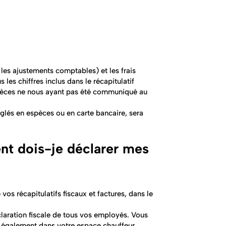
t les ajustements comptables) et les frais
les chiffres inclus dans le récapitulatif
pèces ne nous ayant pas été communiqué au
 réglés en espèces ou en carte bancaire, sera
nt dois-je déclarer mes
vos récapitulatifs fiscaux et factures, dans le
éclaration fiscale de tous vos employés. Vous
és également dans votre espace chauffeur.