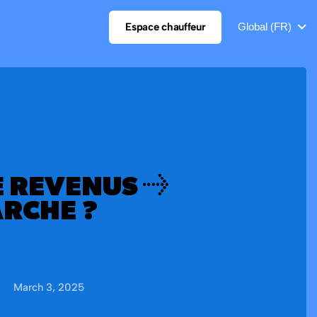
Espace chauffeur
Global (FR)
E REVENUS →
RCHE ?
March 3, 2025