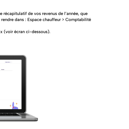
 récapitulatif de vos revenus de l’année, que
us rendre dans : Espace chauffeur > Comptabilité
ix (voir écran ci-dessous).