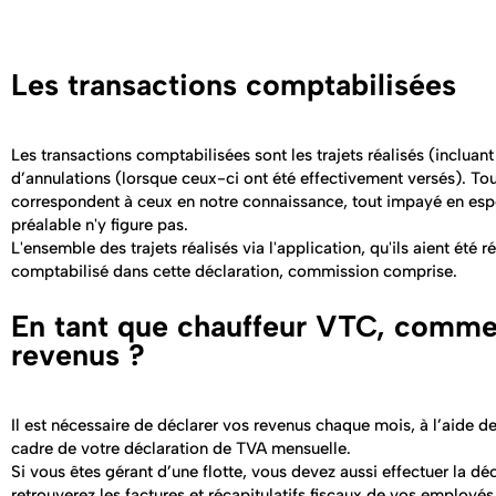
Les transactions comptabilisées
Les transactions comptabilisées sont les trajets réalisés (incluan
d’annulations (lorsque ceux-ci ont été effectivement versés). Tous 
correspondent à ceux en notre connaissance, tout impayé en es
préalable n'y figure pas.
L'ensemble des trajets réalisés via l'application, qu'ils aient été
comptabilisé dans cette déclaration, commission comprise.
En tant que chauffeur VTC, comme
revenus ?
Il est nécessaire de déclarer vos revenus chaque mois, à l’aide de 
cadre de votre déclaration de TVA mensuelle.
Si vous êtes gérant d’une flotte, vous devez aussi effectuer la d
retrouverez les factures et récapitulatifs fiscaux de vos employ