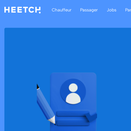
Chauffeur
Passager
Jobs
Pa