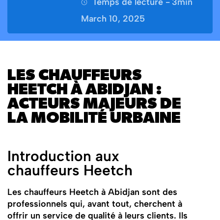
Temps de lecture -
3
min
March 10, 2025
LES CHAUFFEURS
HEETCH À ABIDJAN :
ACTEURS MAJEURS DE
LA MOBILITÉ URBAINE
Introduction aux
chauffeurs Heetch
Les chauffeurs Heetch à Abidjan sont des
professionnels qui, avant tout, cherchent à
offrir un service de qualité à leurs clients. Ils