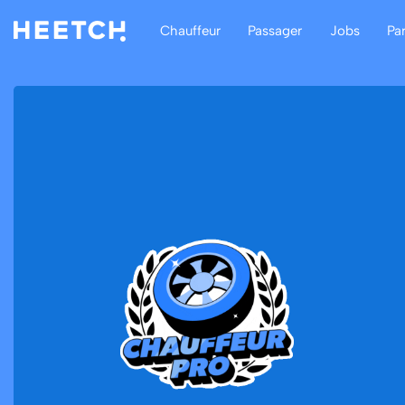
Chauffeur
Passager
Jobs
Pa