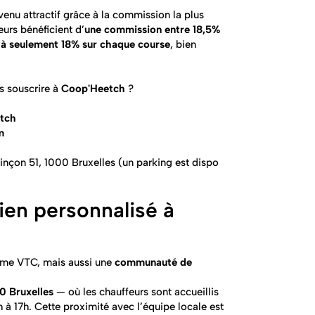
venu attractif grâce à la commission la plus
eurs bénéficient d’
une commission entre 18,5%
r à seulement 18% sur chaque course
, bien
s souscrire à
Coop'Heetch
?
etch
m
oinçon 51, 1000 Bruxelles (un parking est dispo
en personnalisé à
rme VTC, mais aussi une
communauté de
0 Bruxelles
— où les chauffeurs sont accueillis
 à 17h. Cette proximité avec l’équipe locale est