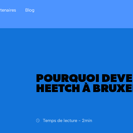
rtenaires
Blog
POURQUOI DEVE
HEETCH À BRUXE
Temps de lecture -
2
min