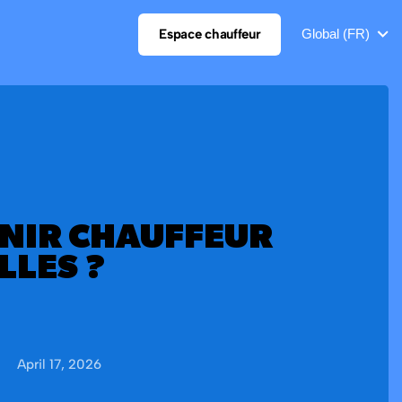
Espace chauffeur
Global (FR)
NIR CHAUFFEUR
LLES ?
April 17, 2026