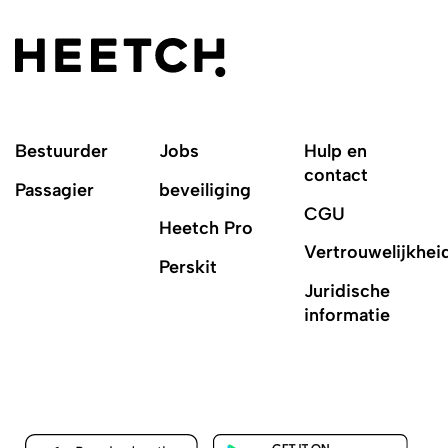
Bestuurder
Jobs
Hulp en
contact
Passagier
beveiliging
CGU
Heetch Pro
Vertrouwelijkhei
Perskit
Juridische
informatie