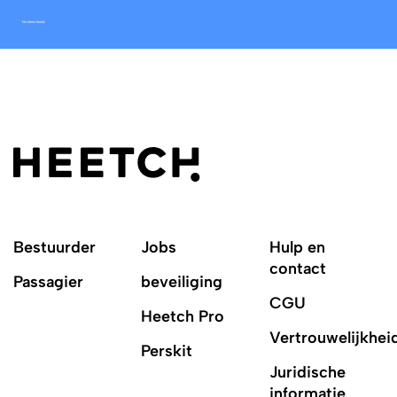
No items found.
Bestuurder
Jobs
Hulp en
contact
Passagier
beveiliging
CGU
Heetch Pro
Vertrouwelijkhei
Perskit
Juridische
informatie