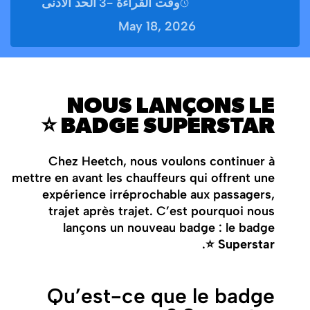
وقت القراءة -
3
الحد الأدنى
May 18, 2026
NOUS LANÇONS LE
BADGE SUPERSTAR ⭐
Chez Heetch, nous voulons continuer à
mettre en avant les chauffeurs qui offrent une
expérience irréprochable aux passagers,
trajet après trajet. C’est pourquoi nous
lançons un nouveau badge : le badge
.
Superstar ⭐
Qu’est-ce que le badge