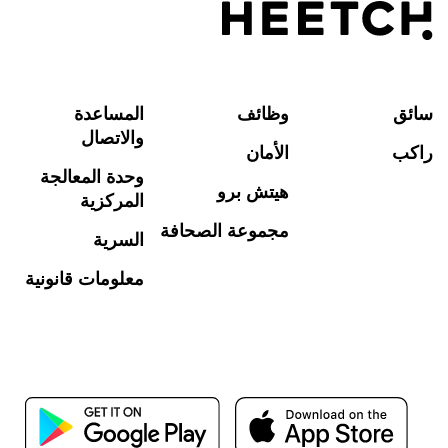
سائق
وظائف
المساعدة
والاتصال
راكب
الأمان
وحدة المعالجة
هيتش برو
المركزية
مجموعة الصحافة
السرية
معلومات قانونية