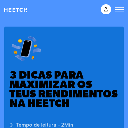
3 DICAS PARA
MAXIMIZAR OS
TEUS RENDIMENTOS
NA HEETCH
Tempo de leitura -
2
Min