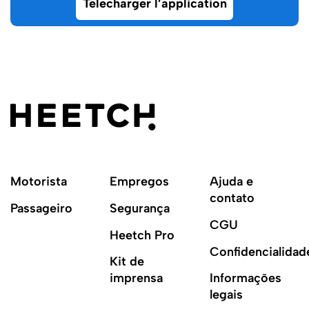
Telecharger l’application
Motorista
Empregos
Ajuda e
contato
Passageiro
Segurança
CGU
Heetch Pro
Confidencialidad
Kit de
imprensa
Informações
legais