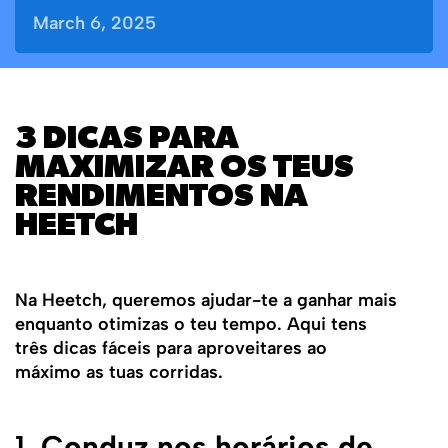
March 6, 2025
3 DICAS PARA
MAXIMIZAR OS TEUS
RENDIMENTOS NA
HEETCH
Na Heetch, queremos ajudar-te a ganhar mais
enquanto otimizas o teu tempo. Aqui tens
três dicas fáceis para aproveitares ao
máximo as tuas corridas.
1.
Conduz nos horários de