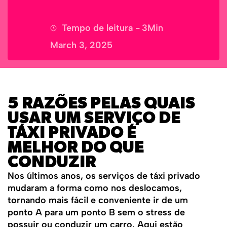
Tempo de leitura -
3
Min
March 3, 2025
5 RAZÕES PELAS QUAIS
USAR UM SERVIÇO DE
TÁXI PRIVADO É
MELHOR DO QUE
CONDUZIR
Nos últimos anos, os serviços de táxi privado
mudaram a forma como nos deslocamos,
tornando mais fácil e conveniente ir de um
ponto A para um ponto B sem o stress de
possuir ou conduzir um carro. Aqui estão