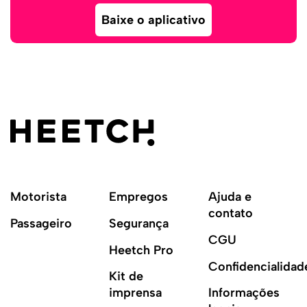
Baixe o aplicativo
Motorista
Empregos
Ajuda e
contato
Passageiro
Segurança
CGU
Heetch Pro
Confidencialidad
Kit de
imprensa
Informações