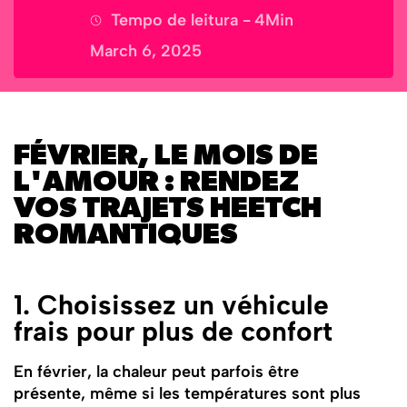
Tempo de leitura -
4
Min
March 6, 2025
FÉVRIER, LE MOIS DE
L'AMOUR : RENDEZ
VOS TRAJETS HEETCH
ROMANTIQUES
1. Choisissez un véhicule
frais pour plus de confort
En février, la chaleur peut parfois être
présente, même si les températures sont plus