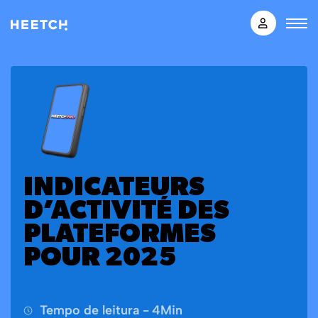
INDICATEURS
D’ACTIVITÉ DES
PLATEFORMES
POUR 2025
Tempo de leitura -
4
Min