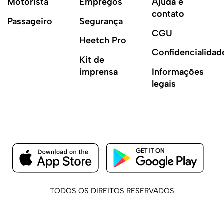
Motorista
Empregos
Ajuda e
contato
Passageiro
Segurança
CGU
Heetch Pro
Confidencialidad
Kit de
imprensa
Informações
legais
TODOS OS DIREITOS RESERVADOS