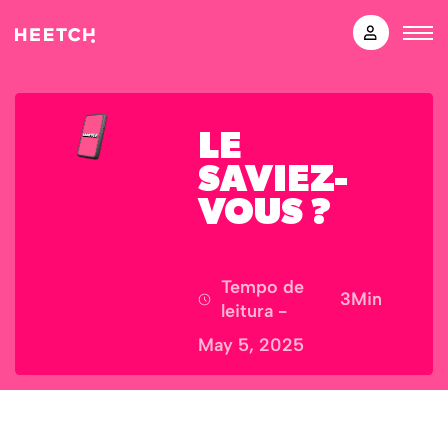
LE
SAVIEZ-
VOUS ?
Tempo de
3
Min
leitura -
May 5, 2025