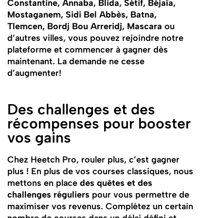
Constantine, Annaba, Blida, Sétif, Béjaïa,
Mostaganem, Sidi Bel Abbès, Batna,
Tlemcen, Bordj Bou Arreridj, Mascara
ou
d’autres villes, vous pouvez rejoindre notre
plateforme et commencer à gagner dès
maintenant. La demande ne cesse
d’augmenter!
Des challenges et des
récompenses pour booster
vos gains
Chez Heetch Pro, rouler plus, c’est gagner
plus ! En plus de vos courses classiques, nous
mettons en place
des quêtes et des
challenges réguliers
pour vous permettre de
maximiser vos revenus. Complétez un certain
nombre de courses dans un délai défini et