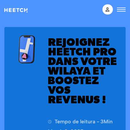
REJOIGNEZ
HEETCH PRO
DANS VOTRE
WILAYA ET
BOOSTEZ
VOS
REVENUS !
Tempo de leitura -
3
Min