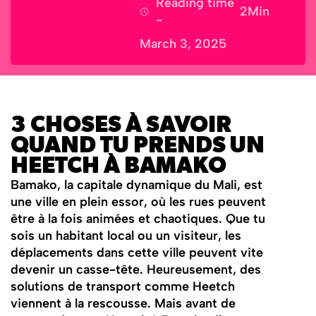
Reading time
2
Min
-
March 3, 2025
3 CHOSES À SAVOIR
QUAND TU PRENDS UN
HEETCH À BAMAKO
Bamako, la capitale dynamique du Mali, est
une ville en plein essor, où les rues peuvent
être à la fois animées et chaotiques. Que tu
sois un habitant local ou un visiteur, les
déplacements dans cette ville peuvent vite
devenir un casse-tête. Heureusement, des
solutions de transport comme Heetch
viennent à la rescousse. Mais avant de