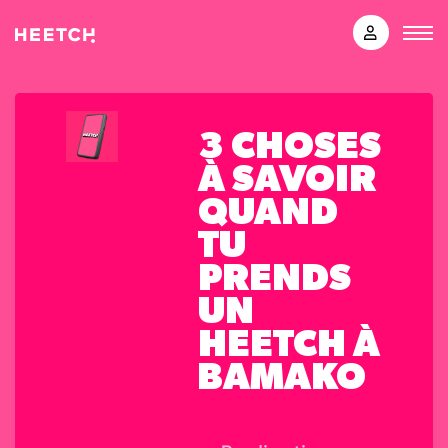
3 CHOSES
À SAVOIR
QUAND
TU
PRENDS
UN
HEETCH À
BAMAKO