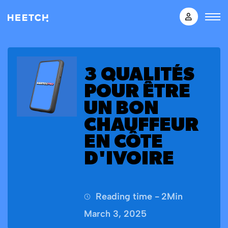
3 QUALITÉS
POUR ÊTRE
UN BON
CHAUFFEUR
EN CÔTE
D'IVOIRE
Reading time -
2
Min
March 3, 2025