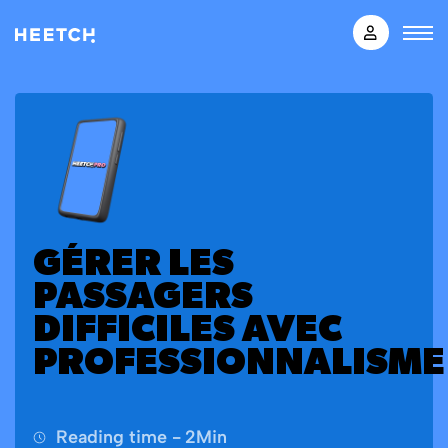
GÉRER LES
PASSAGERS
DIFFICILES AVEC
PROFESSIONNALISME
Reading time -
2
Min