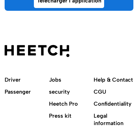
Telecharger l’application
Driver
Jobs
Help & Contact
Passenger
security
CGU
Heetch Pro
Confidentiality
Press kit
Legal
information