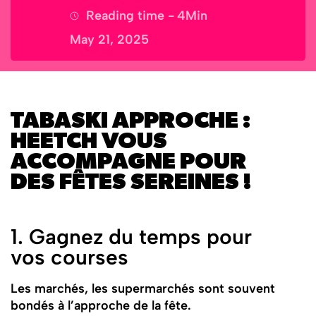
Reading time -
4
Min
May 21, 2025
TABASKI APPROCHE :
HEETCH VOUS
ACCOMPAGNE POUR
DES FÊTES SEREINES !
1. Gagnez du temps pour
vos courses
Les marchés, les supermarchés sont souvent
bondés à l’approche de la fête.